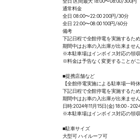
全日 区間最大 18:00〜08:00/300円
通常料金
全日 08:00〜22:00 200円/30分
全日 22:00〜08:00 100円/60分
備考
下記日程で全館停電を実施するた
期間中はお車の入出庫が出来ませ
※本駐車場はインボイス対応の領
※料金は予告なく変更することが
■提携店舗など
【全館停電実施による駐車場一時
下記日程で全館停電を実施するた
期間中はお車の入出庫が出来ませ
日時:2024年11月15日(金) 18:00 - 202
※本駐車場はインボイス対応の領
■駐車サイズ
大型可 ハイルーフ可