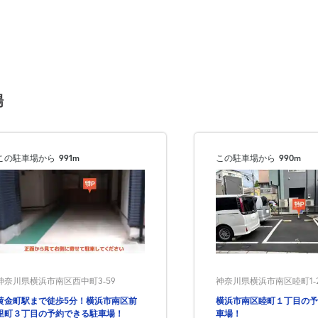
場
この駐車場から
991m
この駐車場から
990m
神奈川県横浜市南区睦町1-2
神奈川県横浜市南区西中町3-59
横浜市南区睦町１丁目の予
黄金町駅まで徒歩5分！横浜市南区前
車場！
里町３丁目の予約できる駐車場！