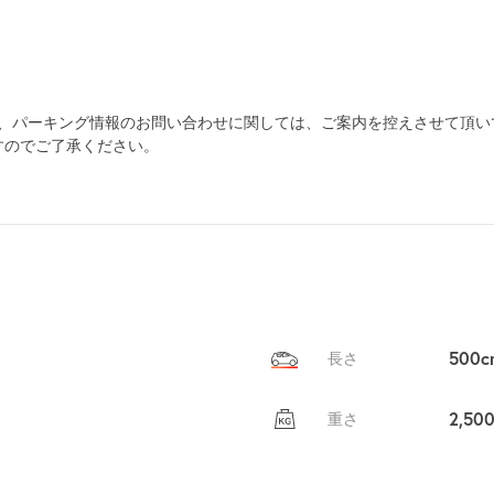
為、パーキング情報のお問い合わせに関しては、ご案内を控えさせて頂い
すのでご了承ください。
500c
長さ
2,50
重さ