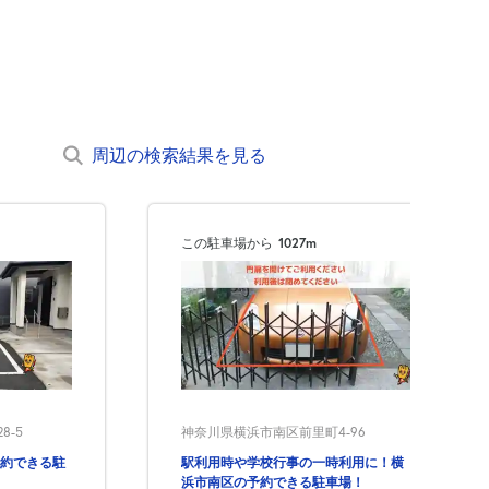
周辺の検索結果を見る
この駐車場から
1027m
8-5
神奈川県横浜市南区前里町4-96
約できる駐
駅利用時や学校行事の一時利用に！横
浜市南区の予約できる駐車場！