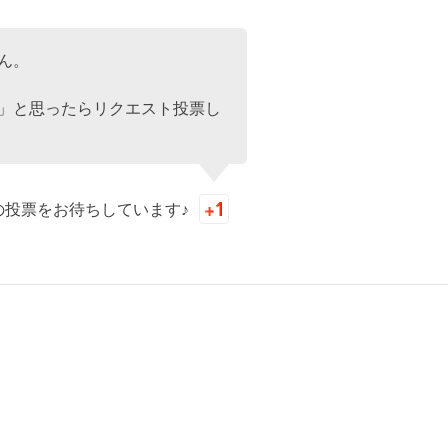
ん。
」と思ったらリクエスト投票し
の投票をお待ちしています♪