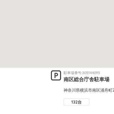
駐車場番号:305144095
南区総合庁舎駐車場
神奈川県横浜市南区浦舟町2-
132台