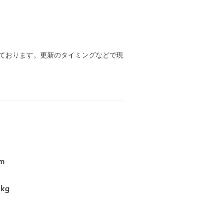
ております。更新のタイミングなどで現
m
0kg