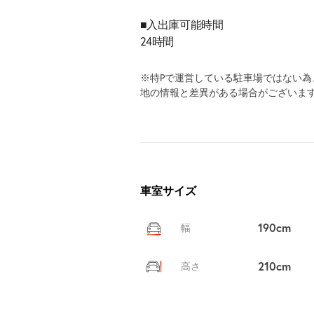
■入出庫可能時間
24時間
※特Pで運営している駐車場ではない
地の情報と差異がある場合がございま
車室サイズ
190cm
幅
210cm
高さ