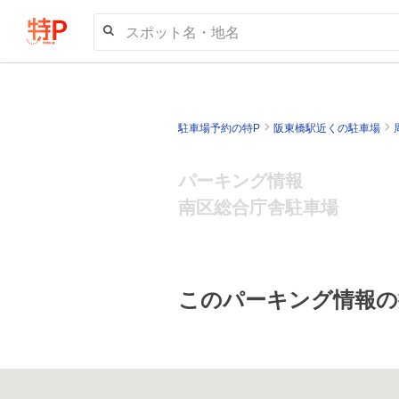
スポット名・地名
駐車場予約の特P
阪東橋駅近くの駐車場
パーキング情報
南区総合庁舎駐車場
このパーキング情報の