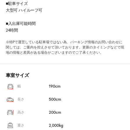
■駐車サイズ
大型可 ハイルーフ可
■入出庫可能時間
24時間
※特Pで運営している駐車場ではない為、パーキング情報のお問い合わせに
関しては、ご案内を控えさせて頂いております。更新のタイミングなどで現
地の情報と差異がある場合がございますのでご了承ください。
車室サイズ
190cm
幅
500cm
長さ
200cm
高さ
2,000kg
重さ