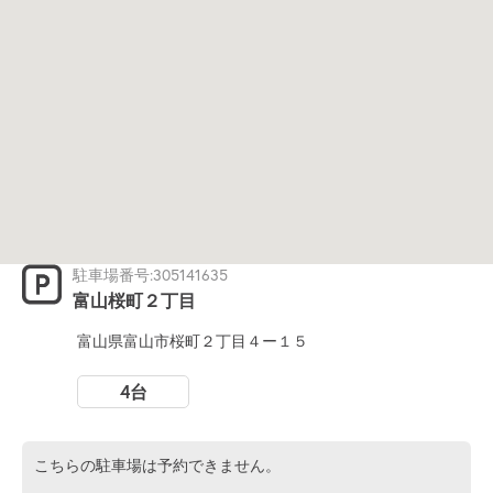
駐車場番号:305141635
富山桜町２丁目
富山県富山市桜町２丁目４ー１５
4台
こちらの駐車場は予約できません。