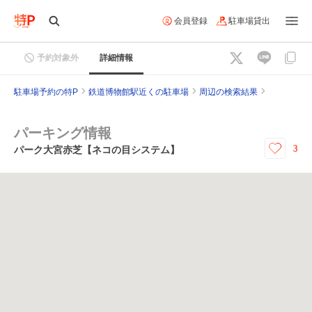
会員登録
駐車場貸出
予約対象外
詳細情報
駐車場予約の特P
鉄道博物館駅近くの駐車場
周辺の検索結果
パーキング情報
3
パーク大宮赤芝【ネコの目システム】