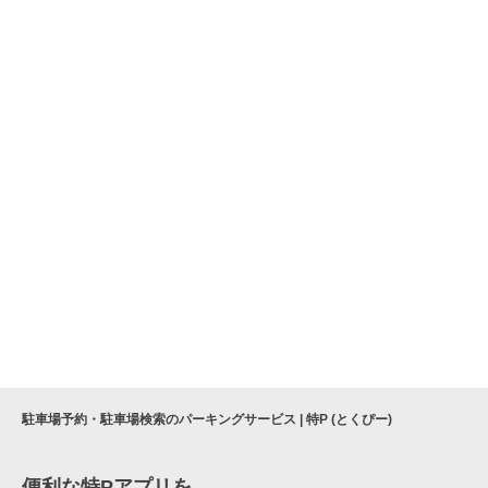
駐車場予約・駐車場検索のパーキングサービス | 特P (とくぴー)
便利な特Pアプリを