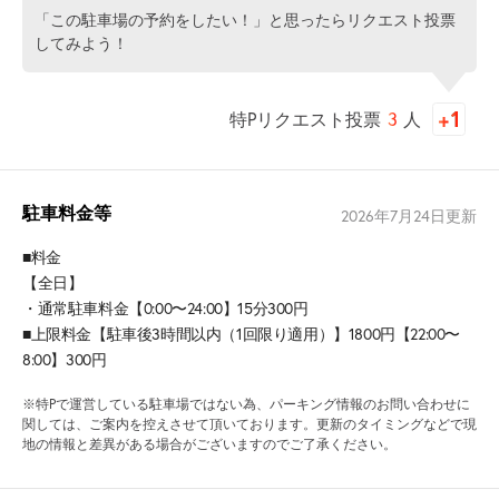
「この駐車場の予約をしたい！」と思ったらリクエスト投票
してみよう！
特Pリクエスト投票
3
人
駐車料金等
2026年7月24日
更新
■料金
【全日】
・通常駐車料金【0:00〜24:00】15分300円
■上限料金【駐車後3時間以内（1回限り適用）】1800円【22:00〜
8:00】300円
※特Pで運営している駐車場ではない為、パーキング情報のお問い合わせに
関しては、ご案内を控えさせて頂いております。更新のタイミングなどで現
地の情報と差異がある場合がございますのでご了承ください。