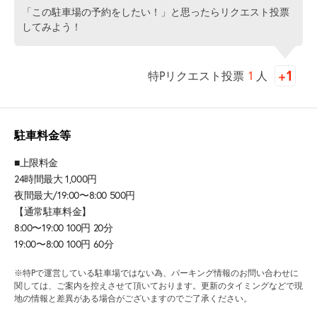
「この駐車場の予約をしたい！」と思ったらリクエスト投票
してみよう！
特Pリクエスト投票
1
人
駐車料金等
■上限料金
24時間最大 1,000円
夜間最大/19:00〜8:00 500円
【通常駐車料金】
8:00〜19:00 100円 20分
19:00〜8:00 100円 60分
※特Pで運営している駐車場ではない為、パーキング情報のお問い合わせに
関しては、ご案内を控えさせて頂いております。更新のタイミングなどで現
地の情報と差異がある場合がございますのでご了承ください。