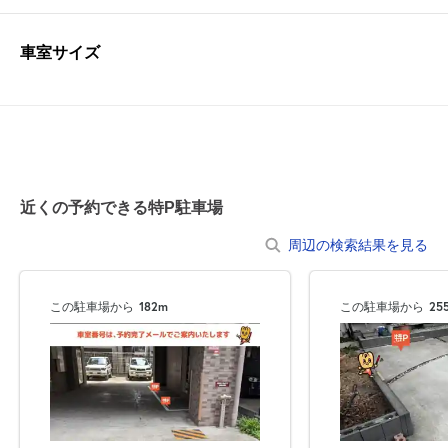
車室サイズ
近くの予約できる特P駐車場
周辺の検索結果を見る
この駐車場から
182m
この駐車場から
25