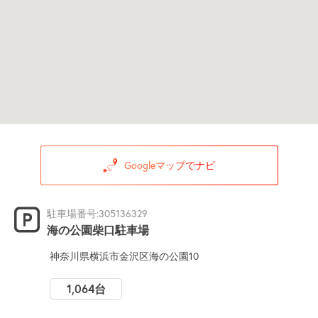
Googleマップでナビ
駐車場番号:305136329
海の公園柴口駐車場
神奈川県横浜市金沢区海の公園10
1,064台