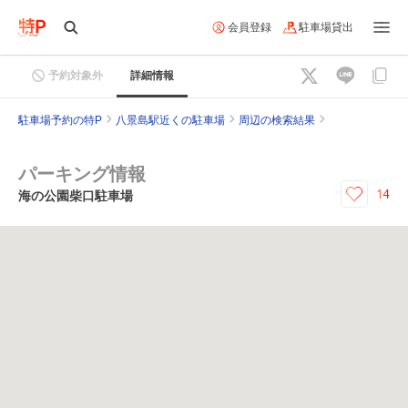
会員登録
駐車場貸出
予約対象外
詳細情報
駐車場予約の特P
八景島駅近くの駐車場
周辺の検索結果
パーキング情報
14
海の公園柴口駐車場