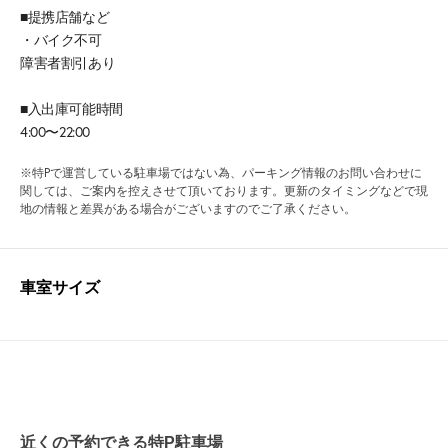
■提携店舗など
・バイク不可
障害者割引あり
■入出庫可能時間
4:00〜22:00
※特Pで運営している駐車場ではない為、パーキング情報のお問い合わせに
関しては、ご案内を控えさせて頂いております。更新のタイミングなどで現
地の情報と差異がある場合がございますのでご了承ください。
車室サイズ
近くの予約できる特P駐車場