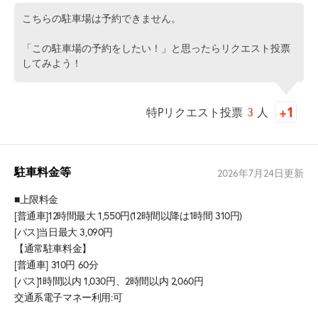
こちらの駐車場は予約できません。
「この駐車場の予約をしたい！」と思ったらリクエスト投票
してみよう！
特Pリクエスト投票
3
人
駐車料金等
2026年7月24日
更新
■上限料金
[普通車]12時間最大 1,550円(12時間以降は1時間 310円)
[バス]当日最大 3,090円
【通常駐車料金】
[普通車] 310円 60分
[バス]1時間以内 1,030円、2時間以内 2,060円
交通系電子マネー利用:可