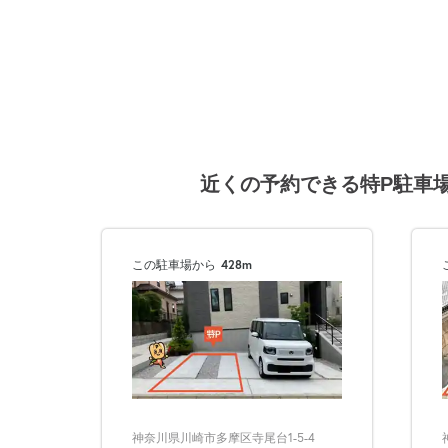
近くの予約できる特P駐車
この駐車場から
428m
神奈川県川崎市多摩区寺尾台1-5-4