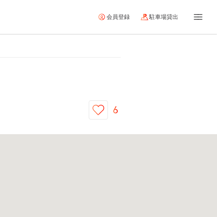
会員登録
駐車場貸出
6