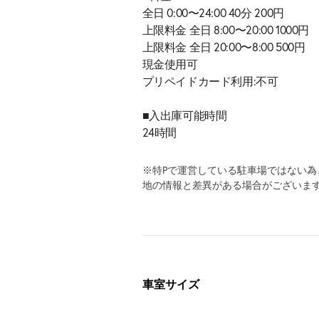
全日 0:00〜24:00 40分 200円
上限料金 全日 8:00〜20:00 1000円
上限料金 全日 20:00〜8:00 500円
現金使用可
プリペイドカード利用:不可
■入出庫可能時間
24時間
※特Pで運営している駐車場ではない
地の情報と差異がある場合がございま
車室サイズ