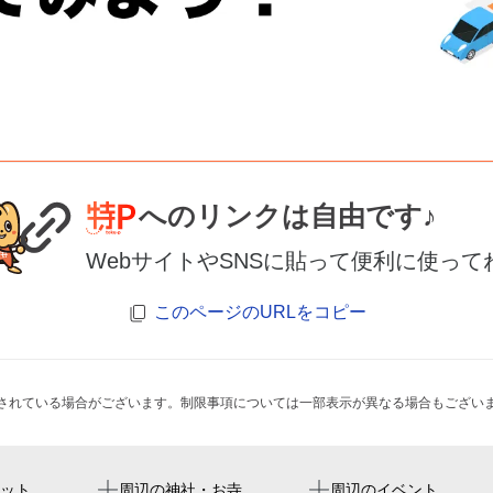
へのリンクは自由です♪
WebサイトやSNSに貼って便利に使って
このページのURLをコピー
されている場合がございます。制限事項については一部表示が異なる場合もござい
グラビスコート読売ランド
ット
周辺の神社・お寺
周辺のイベント