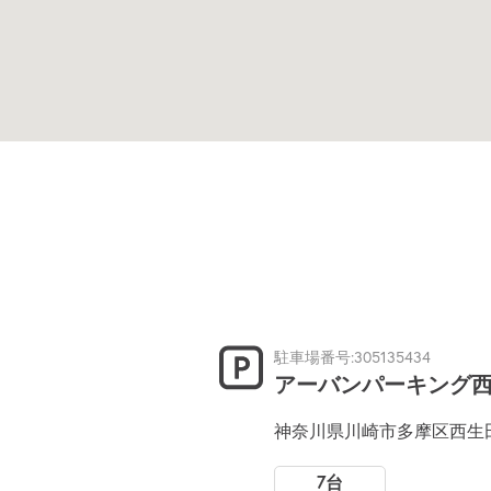
駐車場番号:305135434
アーバンパーキング
神奈川県川崎市多摩区西生田
7台