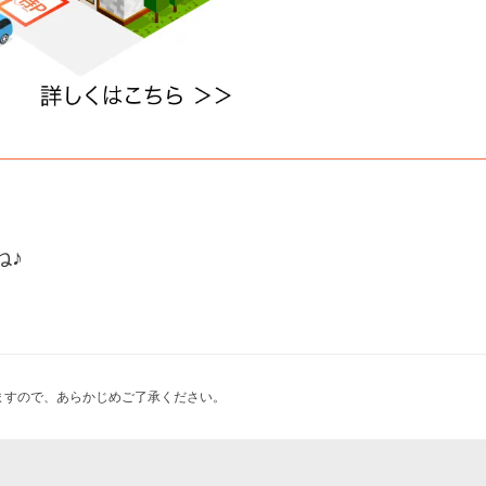
ね♪
ますので、あらかじめご了承ください。
前