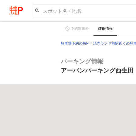
スポット名・地名
予約対象外
詳細情報
駐車場予約の特P
読売ランド前駅近くの駐
パーキング情報
アーバンパーキング西生田