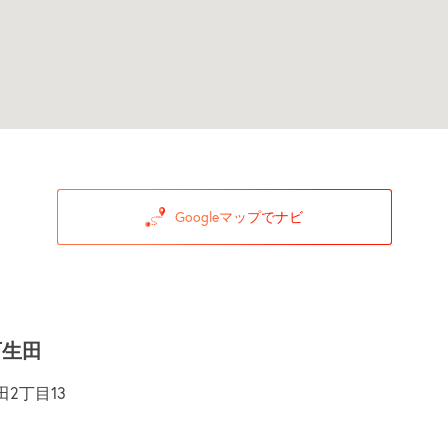
Googleマップでナビ
西生田
2丁目13