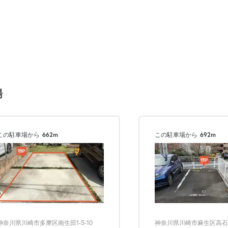
場
この駐車場から
662m
この駐車場から
692m
神奈川県川崎市麻生区高石3-
神奈川県川崎市多摩区南生田1-5-10