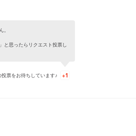
ん。
」と思ったらリクエスト投票し
の投票をお待ちしています♪