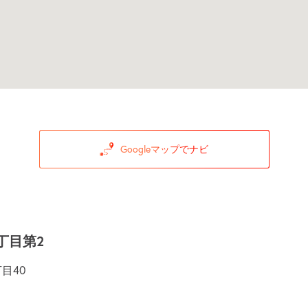
Googleマップでナビ
丁目第2
目40