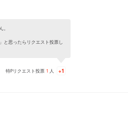
ん。
」と思ったらリクエスト投票し
特Pリクエスト投票
1
人