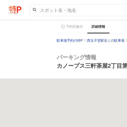
スポット名・地名
予約対象外
詳細情報
駐車場予約の特P
西太子堂駅近くの駐車場
パーキング情報
カノープス三軒茶屋2丁目第