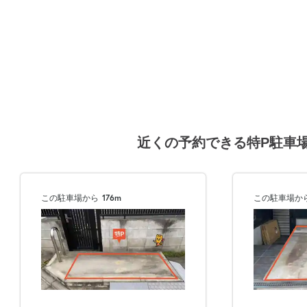
近くの予約できる特P駐車
この駐車場から
176m
この駐車場か