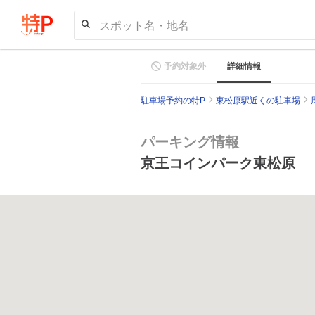
スポット名・地名
予約対象外
詳細情報
駐車場予約の特P
東松原駅近くの駐車場
パーキング情報
京王コインパーク東松原