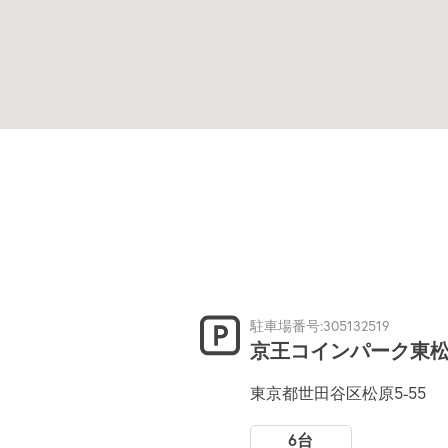
駐車場番号:305132519
京王コインパーク東
東京都世田谷区松原5-55
6台