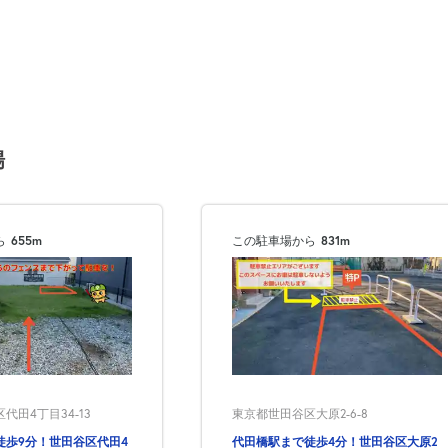
場
ら
655m
この駐車場から
831m
代田4丁目34-13
東京都世田谷区大原2-6-8
徒歩9分！世田谷区代田4
代田橋駅まで徒歩4分！世田谷区大原2