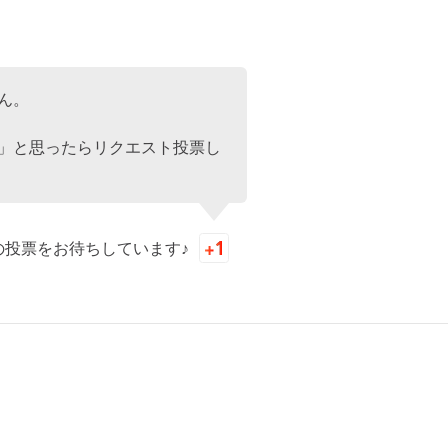
ん。
」と思ったらリクエスト投票し
の投票をお待ちしています♪