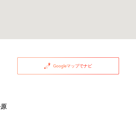
Googleマップでナビ
松原