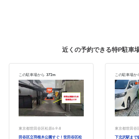
近くの予約できる特P駐車
この駐車場から
372m
この駐車場か
東京都世田谷区松原6-9-8
東京都世田谷区
田谷区立羽根木公園すぐ！世田谷区松
下北沢駅まで