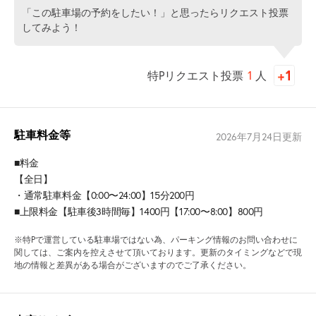
「この駐車場の予約をしたい！」と思ったらリクエスト投票
してみよう！
特Pリクエスト投票
1
人
駐車料金等
2026年7月24日
更新
■料金
【全日】
・通常駐車料金【0:00〜24:00】15分200円
■上限料金【駐車後3時間毎】1400円【17:00〜8:00】800円
※特Pで運営している駐車場ではない為、パーキング情報のお問い合わせに
関しては、ご案内を控えさせて頂いております。更新のタイミングなどで現
地の情報と差異がある場合がございますのでご了承ください。