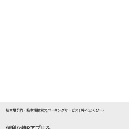
駐車場予約・駐車場検索のパーキングサービス | 特P (とくぴー)
便利な特Pアプリを