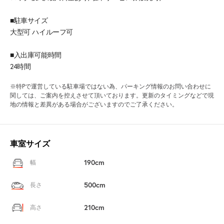
■駐車サイズ
大型可 ハイルーフ可
■入出庫可能時間
24時間
※特Pで運営している駐車場ではない為、パーキング情報のお問い合わせに
関しては、ご案内を控えさせて頂いております。更新のタイミングなどで現
地の情報と差異がある場合がございますのでご了承ください。
車室サイズ
190cm
幅
500cm
長さ
210cm
高さ