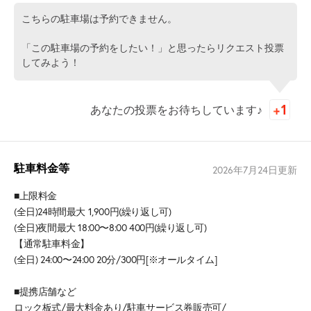
こちらの駐車場は予約できません。
「この駐車場の予約をしたい！」と思ったらリクエスト投票
してみよう！
あなたの投票をお待ちしています♪
駐車料金等
2026年7月24日
更新
■上限料金
(全日)24時間最大 1,900円(繰り返し可)
(全日)夜間最大 18:00〜8:00 400円(繰り返し可)
【通常駐車料金】
(全日) 24:00〜24:00 20分/300円[※オールタイム]
■提携店舗など
ロック板式/最大料金あり/駐車サービス券販売可/