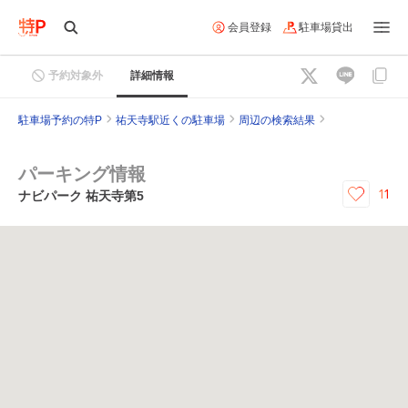
会員登録
駐車場貸出
予約対象外
詳細情報
駐車場予約の特P
祐天寺駅近くの駐車場
周辺の検索結果
パーキング情報
11
ナビパーク 祐天寺第5