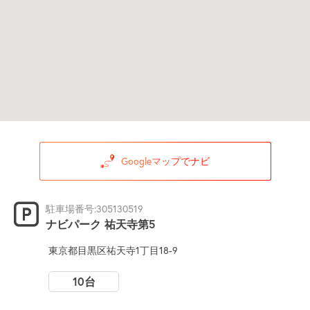
Googleマップでナビ
駐車場番号:305130519
ナビパーク 祐天寺第5
東京都目黒区祐天寺1丁目18-9
10台