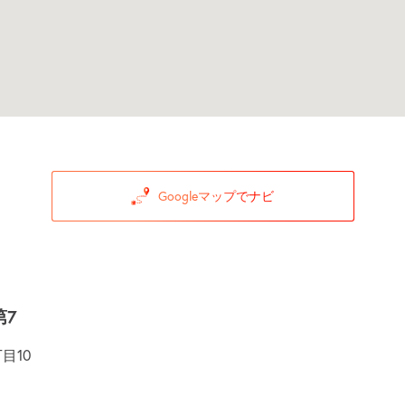
Googleマップでナビ
第7
目10