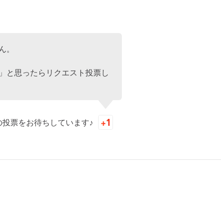
ん。
」と思ったらリクエスト投票し
の投票をお待ちしています♪