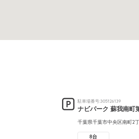
駐車場番号:305126139
ナビパーク 蘇我南町
千葉県千葉市中央区南町2丁
8台