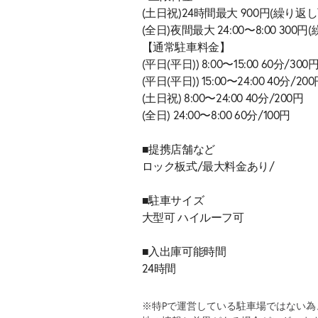
(土日祝)24時間最大 900円(繰り返し
(全日)夜間最大 24:00〜8:00 300
【通常駐車料金】
(平日(平日)) 8:00〜15:00 60分/300
(平日(平日)) 15:00〜24:00 40分/20
(土日祝) 8:00〜24:00 40分/200円
(全日) 24:00〜8:00 60分/100円
■提携店舗など
ロック板式/最大料金あり/
■駐車サイズ
大型可 ハイルーフ可
■入出庫可能時間
24時間
※特Pで運営している駐車場ではない