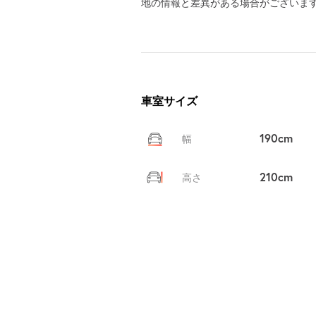
地の情報と差異がある場合がございま
車室サイズ
190cm
幅
210cm
高さ