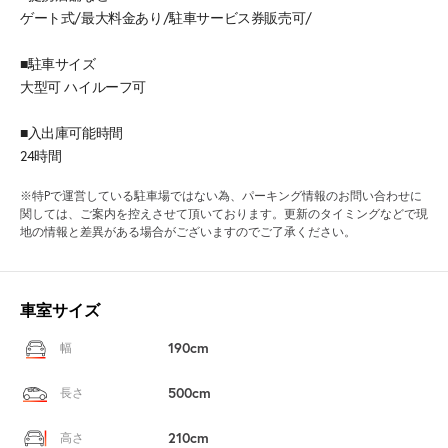
ゲート式/最大料金あり/駐車サービス券販売可/
■駐車サイズ
大型可 ハイルーフ可
■入出庫可能時間
24時間
※特Pで運営している駐車場ではない為、パーキング情報のお問い合わせに
関しては、ご案内を控えさせて頂いております。更新のタイミングなどで現
地の情報と差異がある場合がございますのでご了承ください。
車室サイズ
190cm
幅
500cm
長さ
210cm
高さ