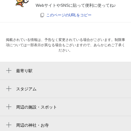
WebサイトやSNSに貼って便利に使ってね♪
このページのURLをコピー
掲載されている情報は、予告なく変更されている場合がございます。制限事
項については一部表示が異なる場合もございますので、あらかじめご了承く
ださい。
最寄り駅
四街道駅
スタジアム
周辺にスタジアムが見つかりませんでした。
周辺の施設・スポット
四街道市立四街道公民館分館
四街道駅南口
周辺の神社・お寺