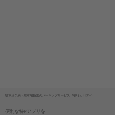
駐車場予約・駐車場検索のパーキングサービス | 特P (とくぴー)
便利な特Pアプリを