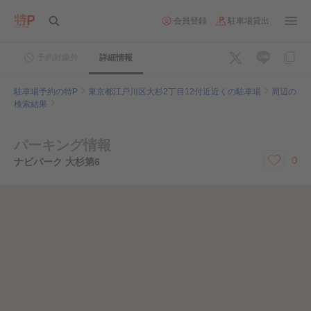
会員登録
駐車場貸出
予約対象外
詳細情報
駐車場予約の特P
東京都江戸川区大杉2丁目12付近近くの駐車場
周辺の
検索結果
パーキング情報
0
ナビパーク 大杉第6