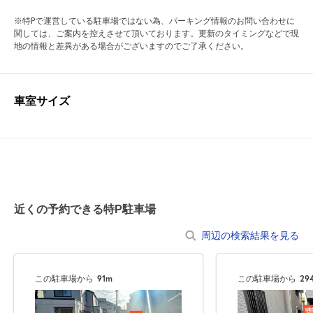
※特Pで運営している駐車場ではない為、パーキング情報のお問い合わせに
関しては、ご案内を控えさせて頂いております。更新のタイミングなどで現
地の情報と差異がある場合がございますのでご了承ください。
車室サイズ
近くの予約できる特P駐車場
周辺の検索結果を見る
この駐車場から
91m
この駐車場から
29