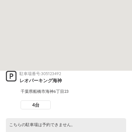
駐車場番号:305123492
レオパーキング海神
千葉県船橋市海神6丁目23
4台
こちらの駐車場は予約できません。