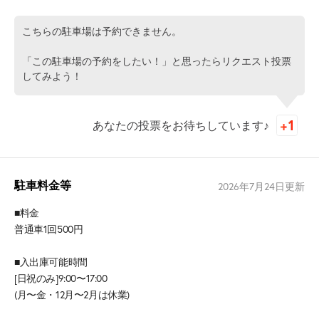
こちらの駐車場は予約できません。
「この駐車場の予約をしたい！」と思ったらリクエスト投票
してみよう！
あなたの投票をお待ちしています♪
駐車料金等
2026年7月24日
更新
■料金
普通車1回500円
■入出庫可能時間
[日祝のみ]9:00〜17:00
(月〜金・12月〜2月は休業)