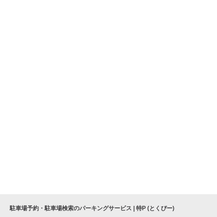
駐車場予約・駐車場検索のパーキングサービス | 特P (とくぴー)