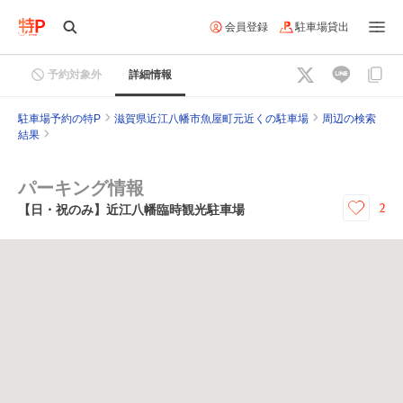
会員登録
駐車場貸出
予約対象外
詳細情報
駐車場予約の特P
滋賀県近江八幡市魚屋町元近くの駐車場
周辺の検索
結果
パーキング情報
2
【日・祝のみ】近江八幡臨時観光駐車場