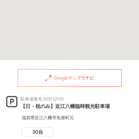
Googleマップでナビ
駐車場番号:305122105
【日・祝のみ】近江八幡臨時観光駐車場
滋賀県近江八幡市魚屋町元
30台