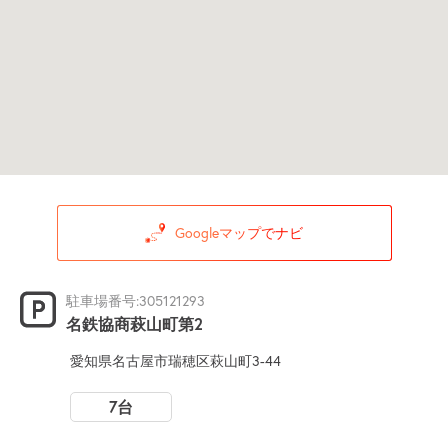
Googleマップでナビ
駐車場番号:305121293
名鉄協商萩山町第2
愛知県名古屋市瑞穂区萩山町3-44
7台