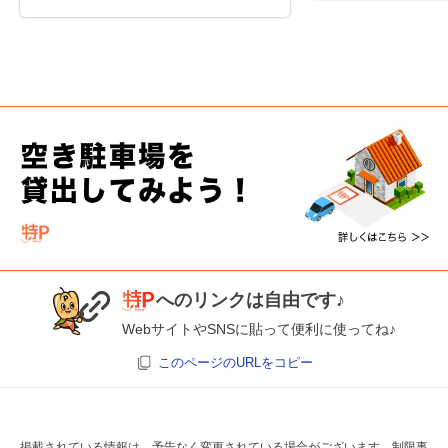
へのリンクは自由です♪
WebサイトやSNSに貼って便利に使ってね♪
このページのURLをコピー
掲載されている情報は、予告なく変更されている場合がございます。制限事