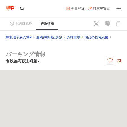
会員登録
駐車場貸出
予約対象外
詳細情報
駐車場予約の特P
瑞穂運動場西駅近くの駐車場
周辺の検索結果
パーキング情報
23
名鉄協商萩山町第2