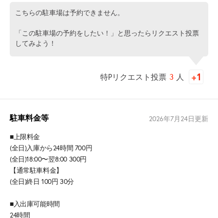
こちらの駐車場は予約できません。
「この駐車場の予約をしたい！」と思ったらリクエスト投票
してみよう！
特Pリクエスト投票
3
人
駐車料金等
2026年7月24日
更新
■上限料金
(全日)入庫から24時間 700円
(全日)18:00〜翌8:00 300円
【通常駐車料金】
(全日)終日 100円 30分
■入出庫可能時間
24時間