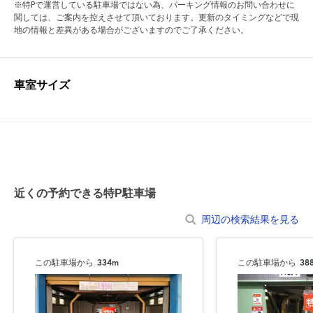
※特Pで運営している駐車場ではない為、パーキング情報のお問い合わせに
関しては、ご案内を控えさせて頂いております。更新のタイミングなどで現
地の情報と差異がある場合がございますのでご了承ください。
車室サイズ
近くの予約できる特P駐車場
周辺の検索結果を見る
この駐車場から
334m
この駐車場から
38