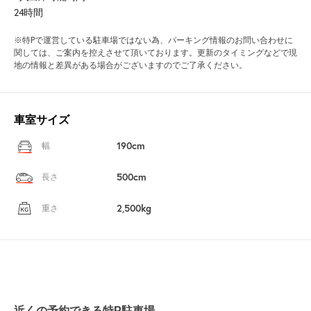
24時間
※特Pで運営している駐車場ではない為、パーキング情報のお問い合わせに
関しては、ご案内を控えさせて頂いております。更新のタイミングなどで現
地の情報と差異がある場合がございますのでご了承ください。
車室サイズ
190cm
幅
500cm
長さ
2,500kg
重さ
近くの予約できる特P駐車場