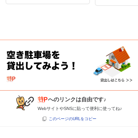
へのリンクは自由です♪
WebサイトやSNSに貼って便利に使ってね♪
このページのURLをコピー