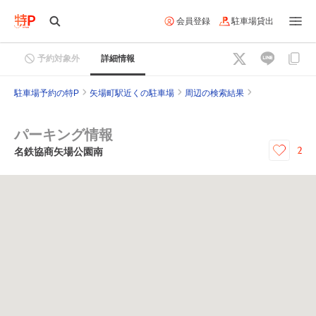
会員登録
駐車場貸出
予約対象外
詳細情報
駐車場予約の特P
矢場町駅近くの駐車場
周辺の検索結果
パーキング情報
2
名鉄協商矢場公園南