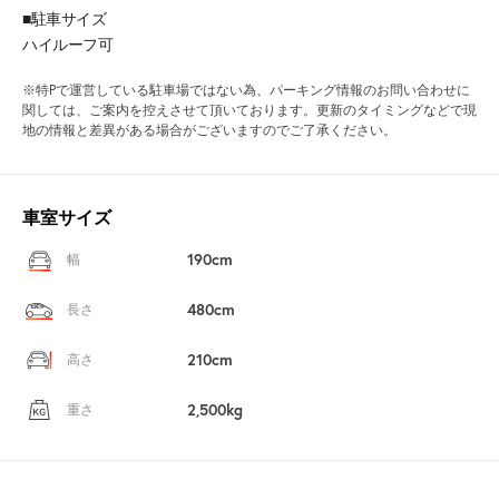
■駐車サイズ
ハイルーフ可
※特Pで運営している駐車場ではない為、パーキング情報のお問い合わせに
関しては、ご案内を控えさせて頂いております。更新のタイミングなどで現
地の情報と差異がある場合がございますのでご了承ください。
車室サイズ
190cm
幅
480cm
長さ
210cm
高さ
2,500kg
重さ