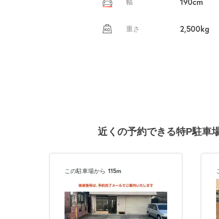
190cm
幅
2,500kg
重さ
近くの予約できる特P駐車
この駐車場から
115m