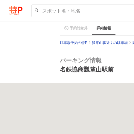
スポット名・地名
予約対象外
詳細情報
駐車場予約の特P
瓢箪山駅近くの駐車場
パーキング情報
名鉄協商瓢箪山駅前