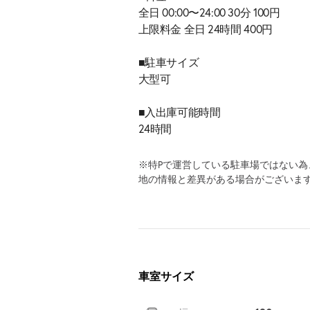
全日 00:00〜24:00 30分 100円
上限料金 全日 24時間 400円
■駐車サイズ
大型可
■入出庫可能時間
24時間
※特Pで運営している駐車場ではない
地の情報と差異がある場合がございま
車室サイズ