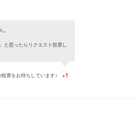
ん。
」と思ったらリクエスト投票し
の投票をお待ちしています♪