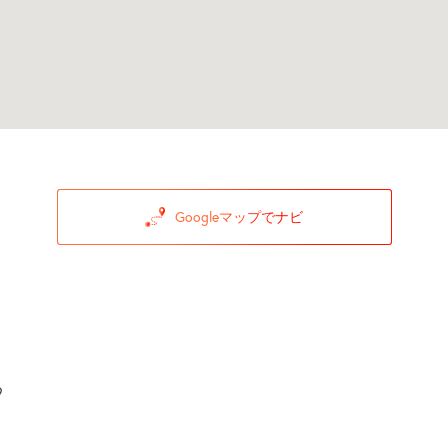
Googleマップでナビ
9