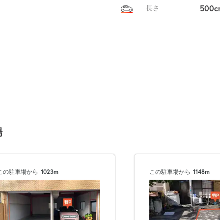
500c
長さ
場
この駐車場から
1023m
この駐車場から
1148m
次へ