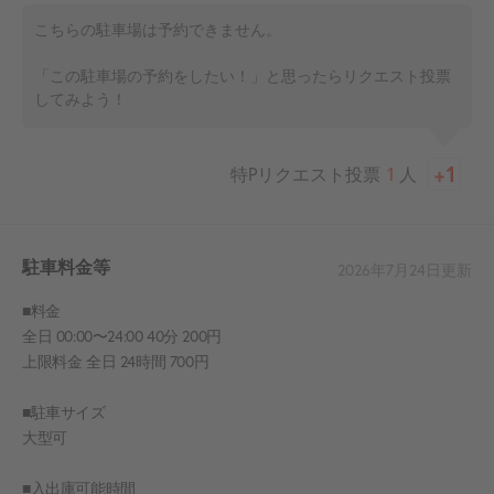
こちらの駐車場は予約できません。
「この駐車場の予約をしたい！」と思ったらリクエスト投票
してみよう！
特Pリクエスト投票
1
人
駐車料金等
2026年7月24日
更新
■料金
全日 00:00〜24:00 40分 200円
上限料金 全日 24時間 700円
■駐車サイズ
大型可
■入出庫可能時間