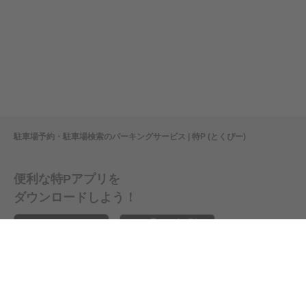
駐車場予約・駐車場検索のパーキングサービス | 特P (とくぴー)
便利な特Pアプリを
ダウンロードしよう！