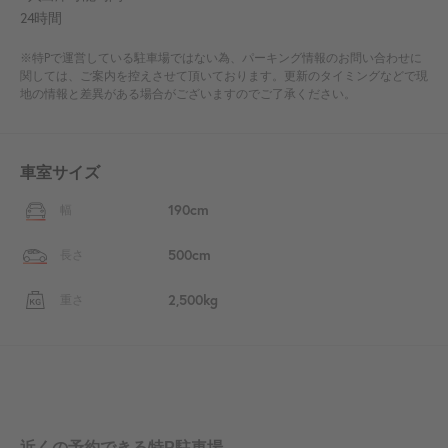
24時間
※特Pで運営している駐車場ではない為、パーキング情報のお問い合わせに
関しては、ご案内を控えさせて頂いております。更新のタイミングなどで現
地の情報と差異がある場合がございますのでご了承ください。
車室サイズ
190cm
幅
500cm
長さ
2,500kg
重さ
近くの予約できる特P駐車場