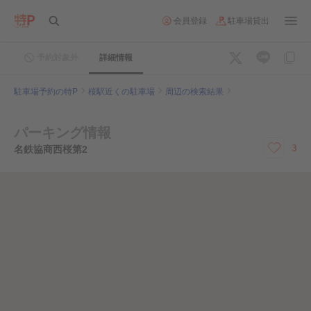
会員登録
駐車場貸出
予約対象外
詳細情報
駐車場予約の特P
桜駅近くの駐車場
周辺の検索結果
パーキング情報
3
名鉄協商西桜第2