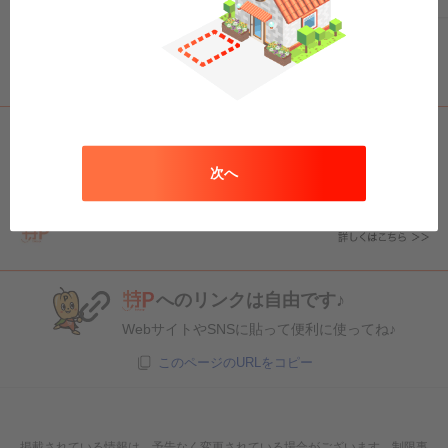
次へ
へのリンクは自由です♪
WebサイトやSNSに貼って便利に使ってね♪
このページのURLをコピー
掲載されている情報は、予告なく変更されている場合がございます。制限事