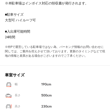
※本駐車場はインボイス対応の領収書が発行されます。
■駐車サイズ
大型可 ハイルーフ可
■入出庫可能時間
24時間
※特Pで運営している駐車場ではない為、パーキング情報のお問い合わせに
関しては、ご案内を控えさせて頂いております。更新のタイミングなどで現
地の情報と差異がある場合がございますのでご了承ください。
車室サイズ
190cm
幅
500cm
長さ
230cm
高さ