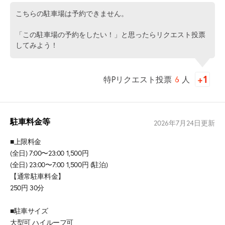
こちらの駐車場は予約できません。
「この駐車場の予約をしたい！」と思ったらリクエスト投票
してみよう！
特Pリクエスト投票
6
人
駐車料金等
2026年7月24日
更新
■上限料金
(全日) 7:00〜23:00 1,500円
(全日) 23:00〜7:00 1,500円 (駐泊)
【通常駐車料金】
250円 30分
■駐車サイズ
大型可 ハイルーフ可