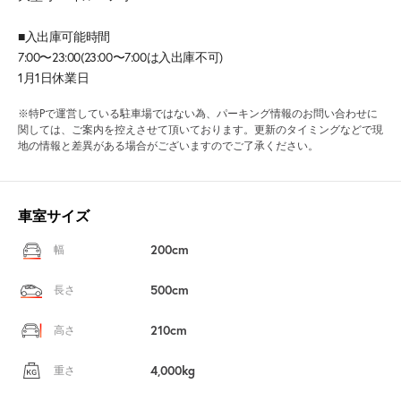
■入出庫可能時間
7:00〜23:00(23:00〜7:00は入出庫不可)
1月1日休業日
※特Pで運営している駐車場ではない為、パーキング情報のお問い合わせに
関しては、ご案内を控えさせて頂いております。更新のタイミングなどで現
地の情報と差異がある場合がございますのでご了承ください。
車室サイズ
200cm
幅
500cm
長さ
210cm
高さ
4,000kg
重さ