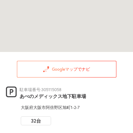
Googleマップでナビ
駐車場番号:305115058
あべのメディックス地下駐車場
大阪府大阪市阿倍野区旭町1-2-7
32台