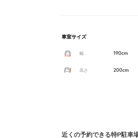
車室サイズ
190cm
幅
200cm
高さ
近くの予約できる特P駐車