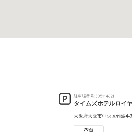
駐車場番号:305114621
タイムズホテルロイ
大阪府大阪市中央区難波4-
79台