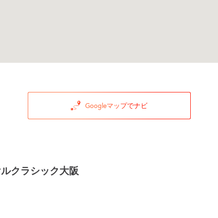
Googleマップでナビ
ヤルクラシック大阪
3