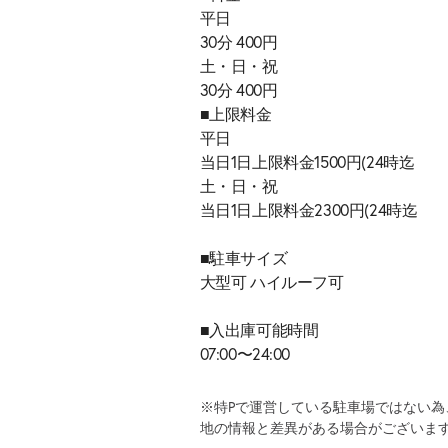
平日
30分 400円
土・日・祝
30分 400円
■上限料金
平日
当日1日上限料金1500円(24時迄
土・日・祝
当日1日上限料金2300円(24時迄
■駐車サイズ
大型可 ハイルーフ可
■入出庫可能時間
07:00〜24:00
※特Pで運営している駐車場ではない
地の情報と差異がある場合がございま