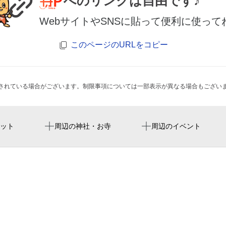
へのリンクは自由です♪
WebサイトやSNSに貼って便利に使って
このページのURLをコピー
されている場合がございます。制限事項については一部表示が異なる場合もござい
大阪難波駅
京セラドーム大阪
難波御堂筋センタービル
ット
周辺の神社・お寺
周辺のイベント
画業70周年 ちばてつ
ＪＲ難波駅
バンタンゲームアカデミー
京瓷大阪巨蛋
長嶋茂雄追悼展 ミスター
日本橋駅
ライザップ（rizap）なん
『3』（大阪）
心斎橋駅
frame spa&treatment な
なんばwalk（ウォーク
長堀橋駅
福永クリニック
西大橋駅
大原簿記法律専門学校難波