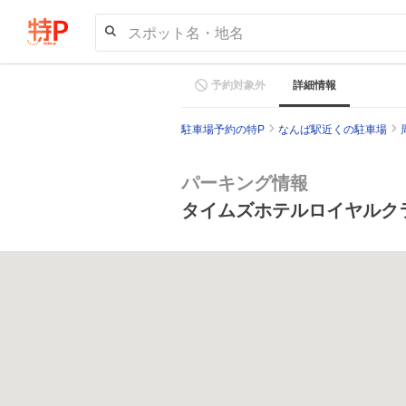
スポット名・地名
予約対象外
詳細情報
駐車場予約の特P
なんば駅近くの駐車場
パーキング情報
タイムズホテルロイヤルク