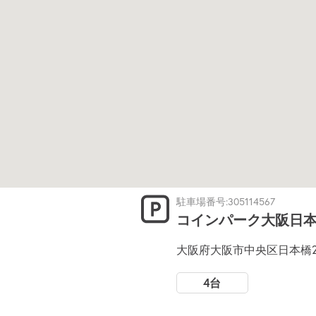
駐車場番号:305114567
コインパーク大阪日本
大阪府大阪市中央区日本橋2-5
4台