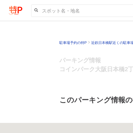
スポット名・地名
駐車場予約の特P
近鉄日本橋駅近くの駐車
パーキング情報
コインパーク大阪日本橋2
このパーキング情報の