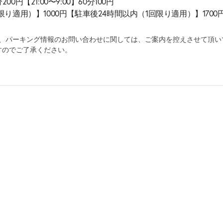
00円【21:00〜9:00】60分100円
適用）】1000円【駐車後24時間以内（1回限り適用）】1700円【21
為、パーキング情報のお問い合わせに関しては、ご案内を控えさせて頂い
すのでご了承ください。