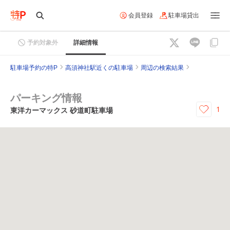
会員登録
駐車場貸出
予約対象外
詳細情報
駐車場予約の特P
高須神社駅近くの駐車場
周辺の検索結果
パーキング情報
1
東洋カーマックス 砂道町駐車場