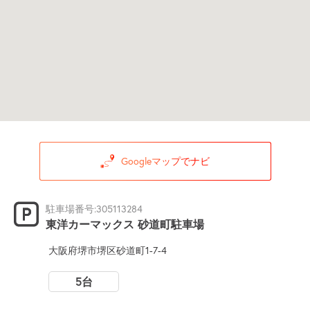
Googleマップでナビ
駐車場番号:305113284
東洋カーマックス 砂道町駐車場
大阪府堺市堺区砂道町1-7-4
5台