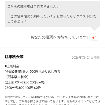
こちらの駐車場は予約できません。
「この駐車場の予約をしたい！」と思ったらリクエスト投票
してみよう！
あなたの投票をお待ちしています♪
駐車料金等
2026年7月24日
更新
■上限料金
(全日)24時間最大 500円※繰り返し有り
【通常駐車料金】
(全日)8:00〜22:00 200円 60分
22:00〜翌8:00 100円 60分
※特Pで運営している駐車場ではない為、パーキング情報のお問い合わせに
関しては、ご案内を控えさせて頂いております。更新のタイミングなどで現