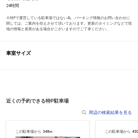
24時間
※特Pで運営している駐車場ではない為、パーキング情報のお問い合わせに
関しては、ご案内を控えさせて頂いております。更新のタイミングなどで現
地の情報と差異がある場合がございますのでご了承ください。
車室サイズ
近くの予約できる特P駐車場
周辺の検索結果を見る
この駐車場から
348m
この駐車場から
43