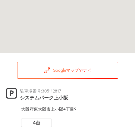
Googleマップでナビ
駐車場番号:305112817
システムパーク上小阪
大阪府東大阪市上小阪4丁目9
4台