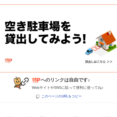
へのリンクは自由です♪
WebサイトやSNSに貼って便利に使ってね♪
このページのURLをコピー