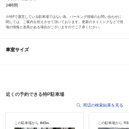
24時間
※特Pで運営している駐車場ではない為、パーキング情報のお問い合わせに
関しては、ご案内を控えさせて頂いております。更新のタイミングなどで現
地の情報と差異がある場合がございますのでご了承ください。
車室サイズ
近くの予約できる特P駐車場
周辺の検索結果を見る
この駐車場から
843m
この駐車場から
11