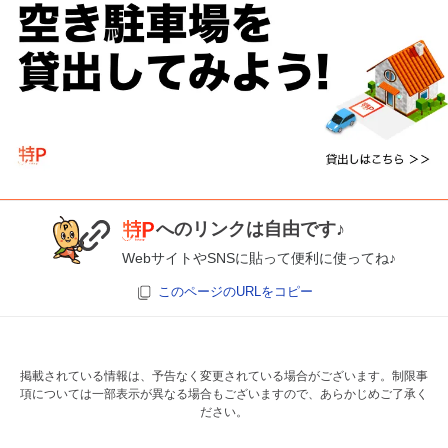
へのリンクは自由です♪
WebサイトやSNSに貼って便利に使ってね♪
このページのURLをコピー
掲載されている情報は、予告なく変更されている場合がございます。制限事
項については一部表示が異なる場合もございますので、あらかじめご了承く
ださい。