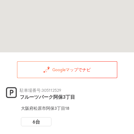
Googleマップでナビ
駐車場番号:305112529
フルーツパーク阿保3丁目
大阪府松原市阿保3丁目18
6台