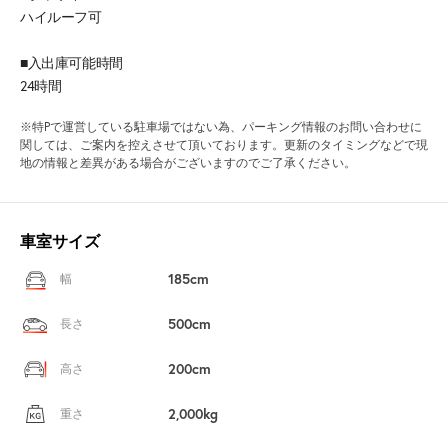
ハイルーフ可
■入出庫可能時間
24時間
※特Pで運営している駐車場ではない為、パーキング情報のお問い合わせに
関しては、ご案内を控えさせて頂いております。更新のタイミングなどで現
地の情報と差異がある場合がございますのでご了承ください。
車室サイズ
185cm
幅
500cm
長さ
200cm
高さ
2,000kg
重さ