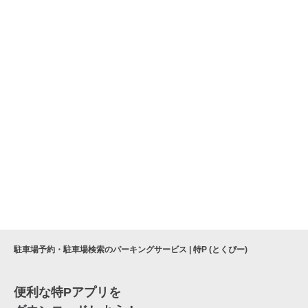
駐車場予約・駐車場検索のパーキングサービス | 特P (とくぴー)
便利な特Pアプリを