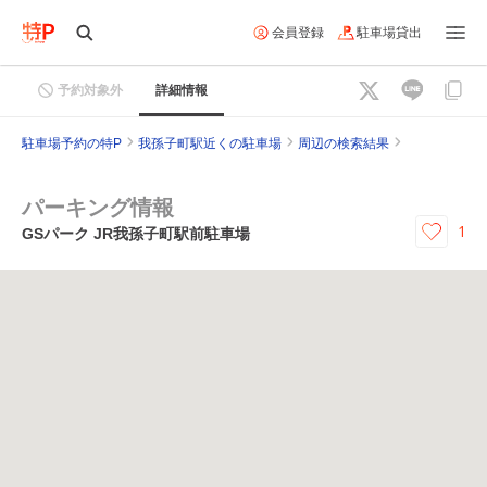
会員登録
駐車場貸出
予約対象外
詳細情報
駐車場予約の特P
我孫子町駅近くの駐車場
周辺の検索結果
パーキング情報
1
GSパーク JR我孫子町駅前駐車場