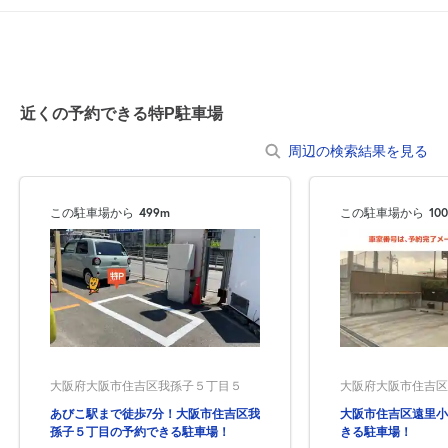
近くの予約できる特P駐車場
周辺の検索結果を見る
この駐車場から
499m
この駐車場から
10
大阪府大阪市住吉区我孫子５丁目５
大阪府大阪市住吉区遠
あびこ駅まで徒歩7分！大阪市住吉区我
大阪市住吉区遠里小
孫子５丁目の予約できる駐車場！
きる駐車場！