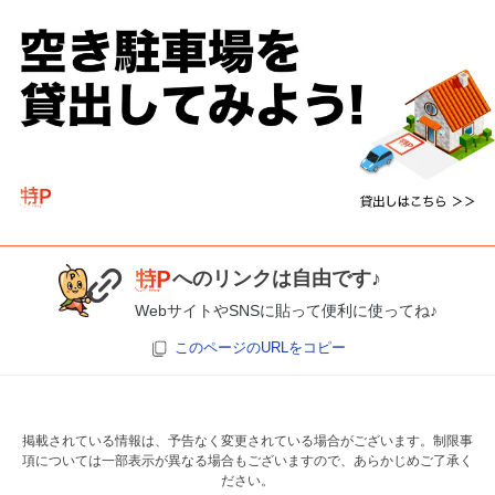
へのリンクは自由です♪
WebサイトやSNSに貼って便利に使ってね♪
このページのURLをコピー
掲載されている情報は、予告なく変更されている場合がございます。制限事
項については一部表示が異なる場合もございますので、あらかじめご了承く
ださい。