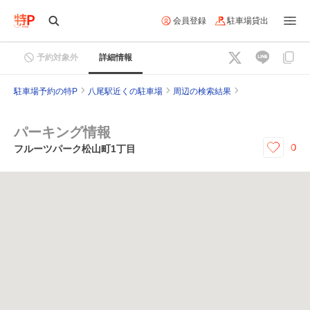
会員登録
駐車場貸出
予約対象外
詳細情報
駐車場予約の特P
八尾駅近くの駐車場
周辺の検索結果
パーキング情報
0
フルーツパーク松山町1丁目