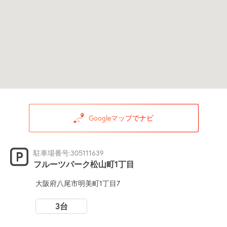
Googleマップでナビ
駐車場番号:305111639
フルーツパーク松山町1丁目
大阪府八尾市明美町1丁目7
3台