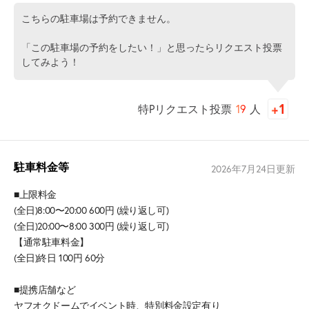
こちらの駐車場は予約できません。
「この駐車場の予約をしたい！」と思ったらリクエスト投票
してみよう！
特Pリクエスト投票
19
人
駐車料金等
2026年7月24日
更新
■上限料金
(全日)8:00〜20:00 600円 (繰り返し可)
(全日)20:00〜8:00 300円 (繰り返し可)
【通常駐車料金】
(全日)終日 100円 60分
■提携店舗など
ヤフオクドームでイベント時、特別料金設定有り