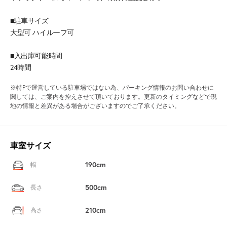
■駐車サイズ
大型可 ハイルーフ可
■入出庫可能時間
24時間
※特Pで運営している駐車場ではない為、パーキング情報のお問い合わせに
関しては、ご案内を控えさせて頂いております。更新のタイミングなどで現
地の情報と差異がある場合がございますのでご了承ください。
車室サイズ
190cm
幅
500cm
長さ
210cm
高さ