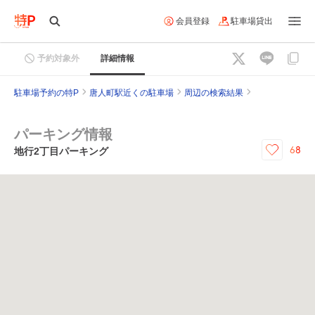
会員登録
駐車場貸出
予約対象外
詳細情報
駐車場予約の特P
唐人町駅近くの駐車場
周辺の検索結果
パーキング情報
68
地行2丁目パーキング