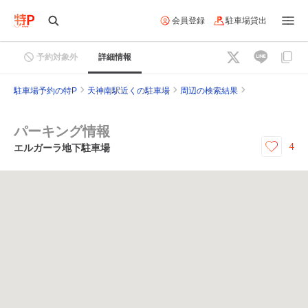
会員登録
駐車場貸出
予約対象外
詳細情報
駐車場予約の特P
天神南駅近くの駐車場
周辺の検索結果
パーキング情報
4
エルガーラ地下駐車場