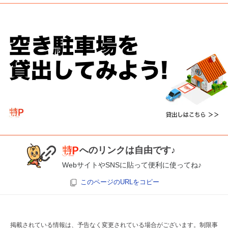
へのリンクは自由です♪
WebサイトやSNSに貼って便利に使ってね♪
このページのURLをコピー
掲載されている情報は、予告なく変更されている場合がございます。制限事