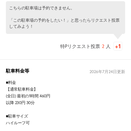
こちらの駐車場は予約できません。
「この駐車場の予約をしたい！」と思ったらリクエスト投票
してみよう！
特Pリクエスト投票
2
人
駐車料金等
2026年7月24日
更新
■料金
【通常駐車料金】
(全日) 最初の1時間 460円
以降 230円 30分
■駐車サイズ
ハイルーフ可