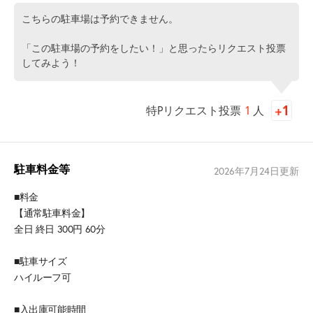
こちらの駐車場は予約できません。
「この駐車場の予約をしたい！」と思ったらリクエスト投票
してみよう！
特Pリクエスト投票
1
人
駐車料金等
2026年7月24日
更新
■料金
【通常駐車料金】
全日 終日 300円 60分
■駐車サイズ
ハイルーフ可
■入出庫可能時間