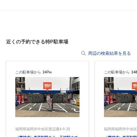
近くの予約できる特P駐車場
周辺の検索結果を見る
この駐車場から
247m
この駐車場から
24
福岡県福岡市中央区渡辺通4-9-25
福岡県福岡市中央区渡