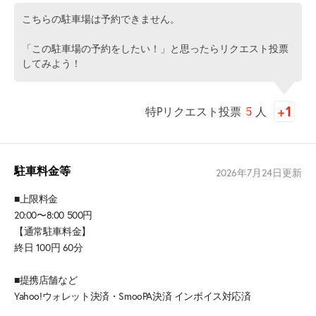
こちらの駐車場は予約できません。
「この駐車場の予約をしたい！」と思ったらリクエスト投票
してみよう！
特Pリクエスト投票
5
人
駐車料金等
2026年7月24日
更新
■上限料金
20:00〜8:00 500円
【通常駐車料金】
終日 100円 60分
■提携店舗など
Yahoo!ウォレット決済・SmooPA決済 インボイス対応済