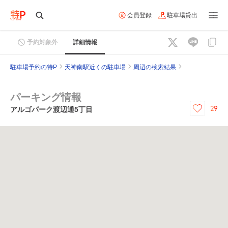
会員登録
駐車場貸出
予約対象外
詳細情報
駐車場予約の特P
天神南駅近くの駐車場
周辺の検索結果
パーキング情報
29
アルゴパーク渡辺通5丁目