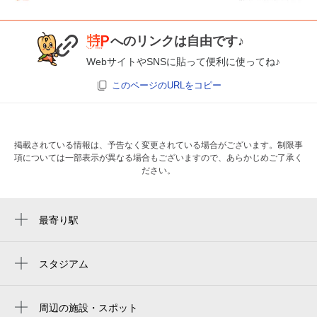
へのリンクは自由です♪
WebサイトやSNSに貼って便利に使ってね♪
このページのURLをコピー
掲載されている情報は、予告なく変更されている場合がございます。制限事
項については一部表示が異なる場合もございますので、あらかじめご了承く
ださい。
最寄り駅
藤井寺駅
高鷲駅
スタジアム
周辺にスタジアムが見つかりませんでした。
周辺の施設・スポット