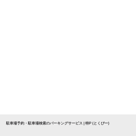
駐車場予約・駐車場検索のパーキングサービス | 特P (とくぴー)