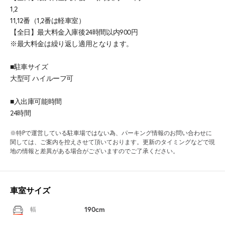
1,2
11,12番（1,2番は軽車室）
【全日】最大料金入庫後24時間以内900円
※最大料金は繰り返し適用となります。
■駐車サイズ
大型可 ハイルーフ可
■入出庫可能時間
24時間
※特Pで運営している駐車場ではない為、パーキング情報のお問い合わせに
関しては、ご案内を控えさせて頂いております。更新のタイミングなどで現
地の情報と差異がある場合がございますのでご了承ください。
車室サイズ
190cm
幅