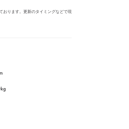
ております。更新のタイミングなどで現
m
0kg