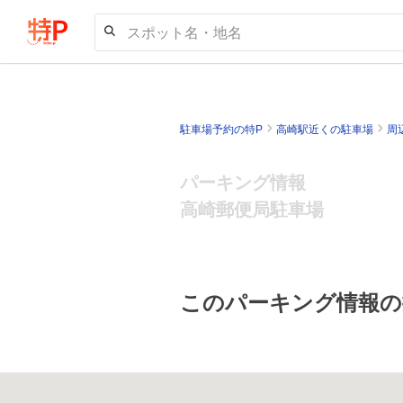
スポット名・地名
駐車場予約の特P
高崎駅近くの駐車場
周
パーキング情報
高崎郵便局駐車場
このパーキング情報の