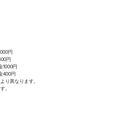
000円
400円
金1000円
金400円
により異なります。
ます。