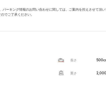
為、パーキング情報のお問い合わせに関しては、ご案内を控えさせて頂い
すのでご了承ください。
500c
長さ
2,00
重さ