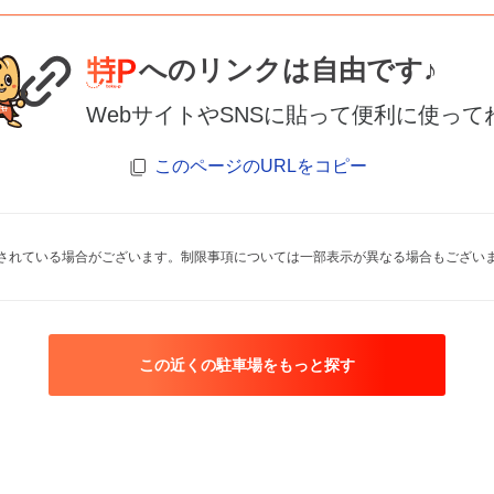
へのリンクは自由です♪
WebサイトやSNSに貼って便利に使って
このページのURLをコピー
されている場合がございます。制限事項については一部表示が異なる場合もござい
この近くの駐車場をもっと探す