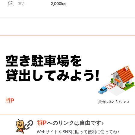
2,000kg
重さ
へのリンクは自由です♪
WebサイトやSNSに貼って便利に使ってね♪