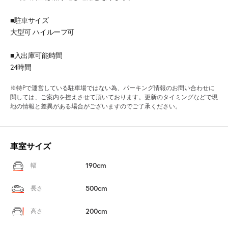
■駐車サイズ
大型可 ハイルーフ可
■入出庫可能時間
24時間
※特Pで運営している駐車場ではない為、パーキング情報のお問い合わせに
関しては、ご案内を控えさせて頂いております。更新のタイミングなどで現
地の情報と差異がある場合がございますのでご了承ください。
車室サイズ
190cm
幅
500cm
長さ
200cm
高さ