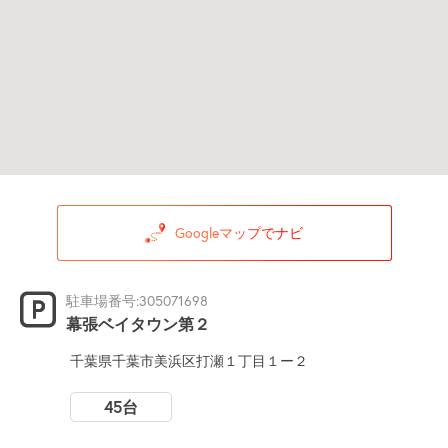
Googleマップでナビ
駐車場番号:305071698
幕張ベイタウン第２
千葉県千葉市美浜区打瀬１丁目１ー２
45台