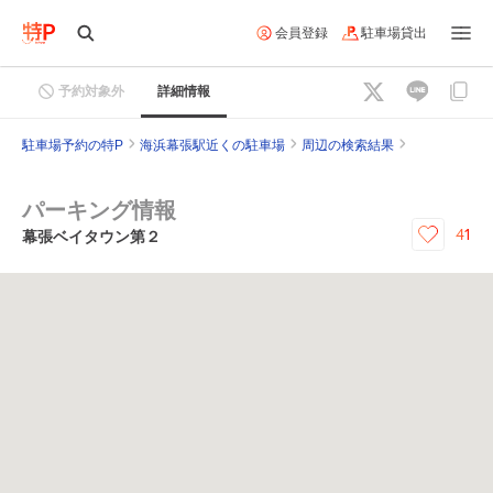
会員登録
駐車場貸出
予約対象外
詳細情報
駐車場予約の特P
海浜幕張駅近くの駐車場
周辺の検索結果
パーキング情報
41
幕張ベイタウン第２