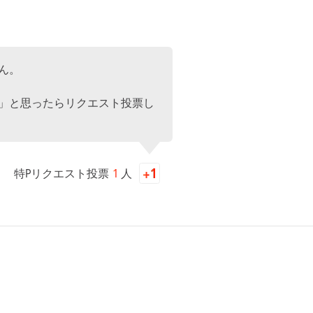
ん。
」と思ったらリクエスト投票し
特Pリクエスト投票
1
人