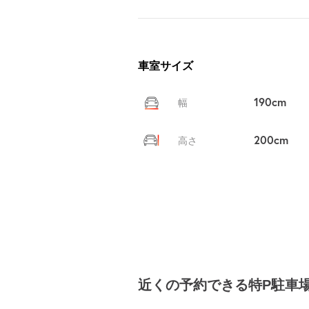
車室サイズ
190cm
幅
200cm
高さ
近くの予約できる特P駐車