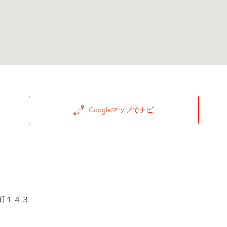
Googleマップでナビ
町１４３