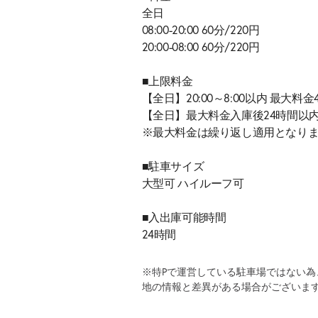
全日
08:00-20:00 60分/220円
20:00-08:00 60分/220円
■上限料金
【全日】20:00～8:00以内 最大料金
【全日】最大料金入庫後24時間以内
※最大料金は繰り返し適用となり
■駐車サイズ
大型可 ハイルーフ可
■入出庫可能時間
24時間
※特Pで運営している駐車場ではない
地の情報と差異がある場合がございま