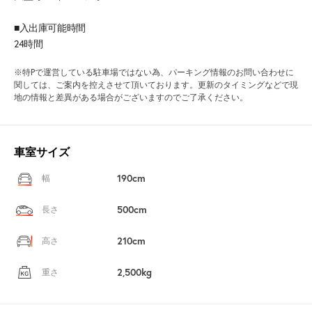
■入出庫可能時間
24時間
※特Pで運営している駐車場ではない為、パーキング情報のお問い合わせに
関しては、ご案内を控えさせて頂いております。更新のタイミングなどで現
地の情報と差異がある場合がございますのでご了承ください。
車室サイズ
190cm
幅
500cm
長さ
210cm
高さ
2,500kg
重さ