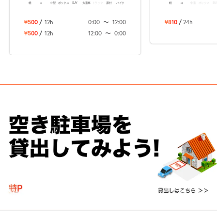
軽
コ
中型
ボックス
SUV
大型車
トラック
原付
バイク
軽
コ
中型
ボックス
SU
¥500
/
12h
0:00
〜
12:00
¥810
/
24h
¥500
/
12h
12:00
〜
0:00