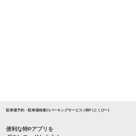
駐車場予約・駐車場検索のパーキングサービス | 特P (とくぴー)
便利な特Pアプリを