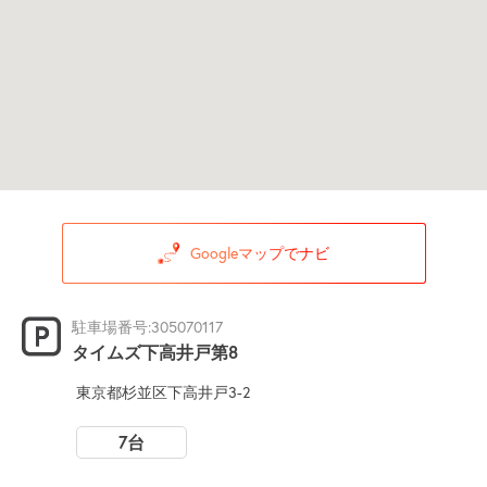
Googleマップでナビ
駐車場番号:305070117
タイムズ下高井戸第8
東京都杉並区下高井戸3-2
7台