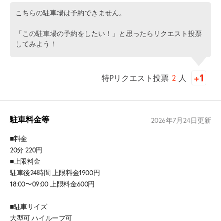
こちらの駐車場は予約できません。
「この駐車場の予約をしたい！」と思ったらリクエスト投票
してみよう！
特Pリクエスト投票
2
人
駐車料金等
2026年7月24日
更新
■料金
20分 220円
■上限料金
駐車後24時間 上限料金1900円
18:00〜09:00 上限料金600円
■駐車サイズ
大型可 ハイルーフ可