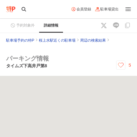
会員登録
駐車場貸出
予約対象外
詳細情報
駐車場予約の特P
桜上水駅近くの駐車場
周辺の検索結果
パーキング情報
5
タイムズ下高井戸第8