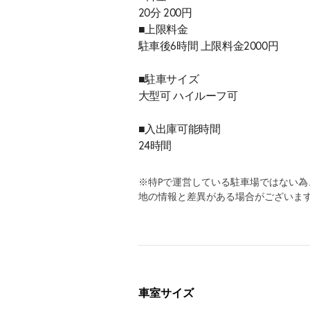
20分 200円
■上限料金
駐車後6時間 上限料金2000円
■駐車サイズ
大型可 ハイルーフ可
■入出庫可能時間
24時間
※特Pで運営している駐車場ではない
地の情報と差異がある場合がございま
車室サイズ