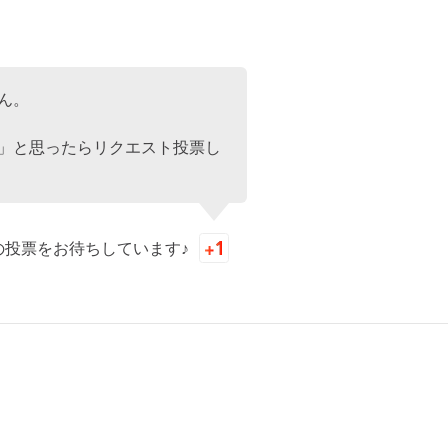
ん。
」と思ったらリクエスト投票し
の投票をお待ちしています♪