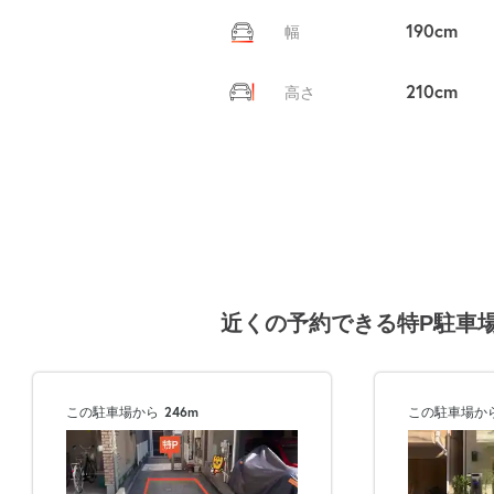
190cm
幅
210cm
高さ
近くの予約できる特P駐車
この駐車場から
246m
この駐車場か