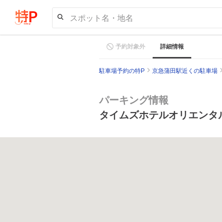
スポット名・地名
予約対象外
詳細情報
駐車場予約の特P
京急蒲田駅近くの駐車場
パーキング情報
タイムズホテルオリエンタ