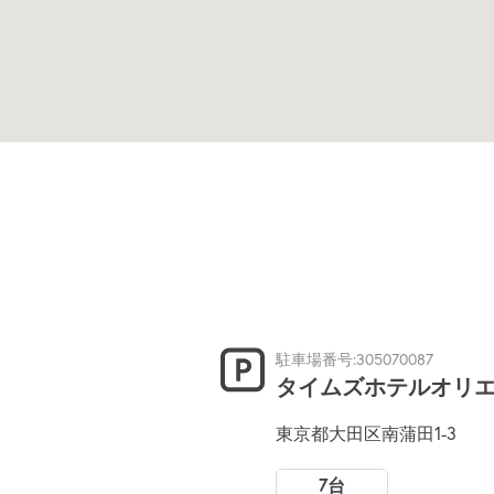
駐車場番号:305070087
タイムズホテルオリ
東京都大田区南蒲田1-3
7台