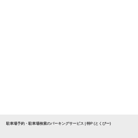
駐車場予約・駐車場検索のパーキングサービス | 特P (とくぴー)