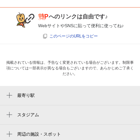
へのリンクは自由です♪
WebサイトやSNSに貼って便利に使ってね♪
このページのURLをコピー
掲載されている情報は、予告なく変更されている場合がございます。制限事
項については一部表示が異なる場合もございますので、あらかじめご了承く
ださい。
最寄り駅
荒川車庫前駅
梶原駅
スタジアム
周辺にスタジアムが見つかりませんでした。
尾久駅
周辺の施設・スポット
上中里駅