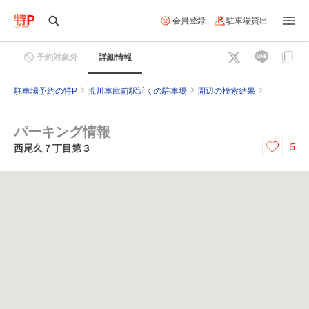
会員登録
駐車場貸出
予約対象外
詳細情報
駐車場予約の特P
荒川車庫前駅近くの駐車場
周辺の検索結果
パーキング情報
5
西尾久７丁目第３