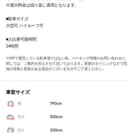
※最大料金は繰り返し適用となります。
■駐車サイズ
大型可 ハイルーフ可
■入出庫可能時間
24時間
※特Pで運営している駐車場ではない為、パーキング情報のお問い合わせに
関しては、ご案内を控えさせて頂いております。更新のタイミングなどで現
地の情報と差異がある場合がございますのでご了承ください。
車室サイズ
190cm
幅
500cm
長さ
200cm
高さ