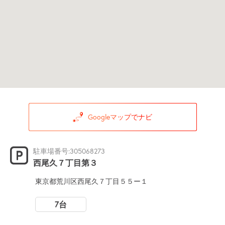
Googleマップでナビ
駐車場番号:305068273
西尾久７丁目第３
東京都荒川区西尾久７丁目５５ー１
7台