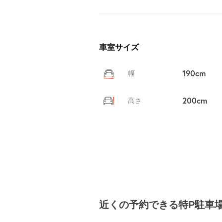
車室サイズ
190cm
幅
200cm
高さ
近くの予約できる特P駐車