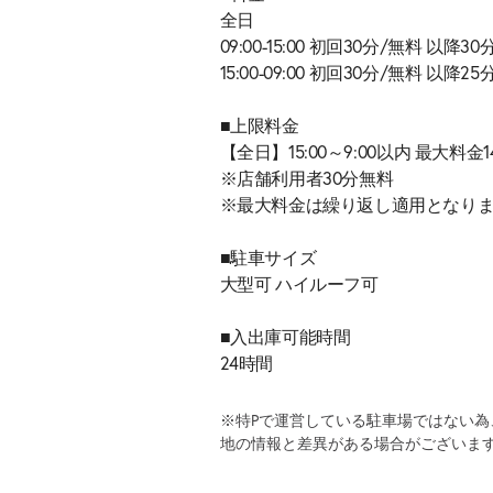
全日
09:00-15:00 初回30分/無料 以降30
15:00-09:00 初回30分/無料 以降25
■上限料金
【全日】15:00～9:00以内 最大料金1
※店舗利用者30分無料
※最大料金は繰り返し適用となり
■駐車サイズ
大型可 ハイルーフ可
■入出庫可能時間
24時間
※特Pで運営している駐車場ではない
地の情報と差異がある場合がございま