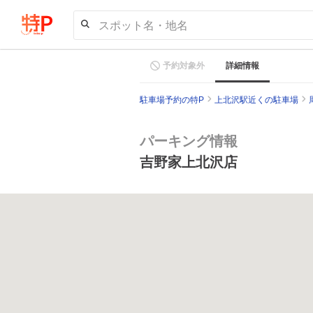
スポット名・地名
予約対象外
詳細情報
駐車場予約の特P
上北沢駅近くの駐車場
パーキング情報
吉野家上北沢店