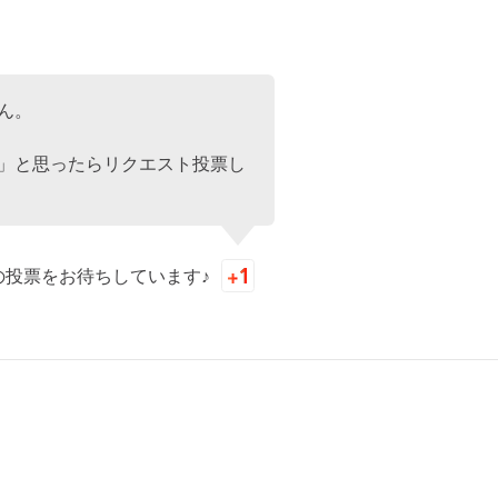
ん。
」と思ったらリクエスト投票し
の投票をお待ちしています♪