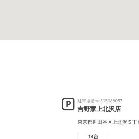
駐車場番号:305068057
吉野家上北沢店
東京都世田谷区上北沢５丁
14台