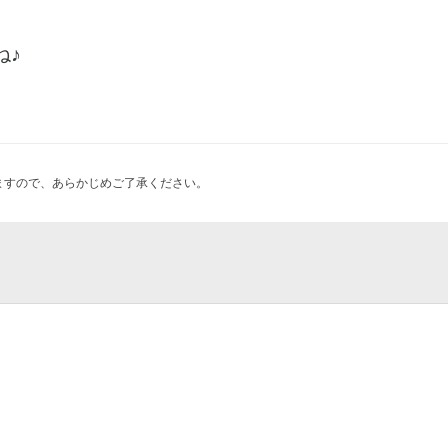
ね♪
ますので、あらかじめご了承ください。
ー株式会社 本社