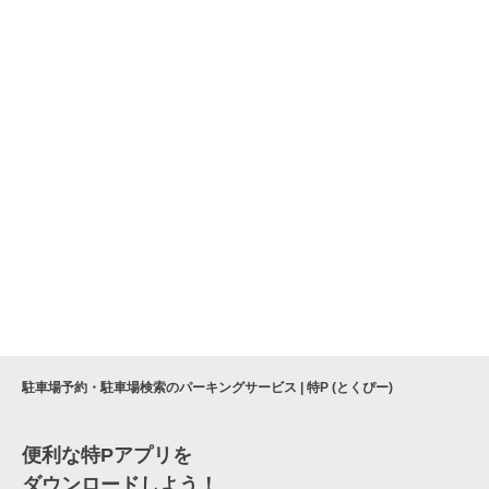
駐車場予約・駐車場検索のパーキングサービス | 特P (とくぴー)
便利な特Pアプリを
ダウンロードしよう！