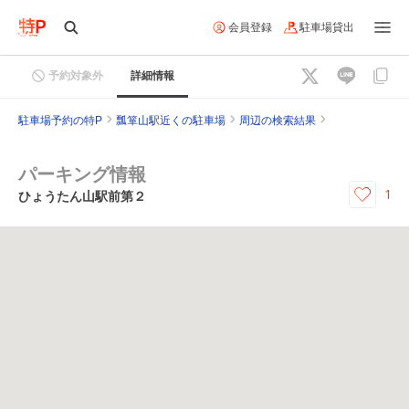
会員登録
駐車場貸出
予約対象外
詳細情報
駐車場予約の特P
瓢箪山駅近くの駐車場
周辺の検索結果
パーキング情報
1
ひょうたん山駅前第２