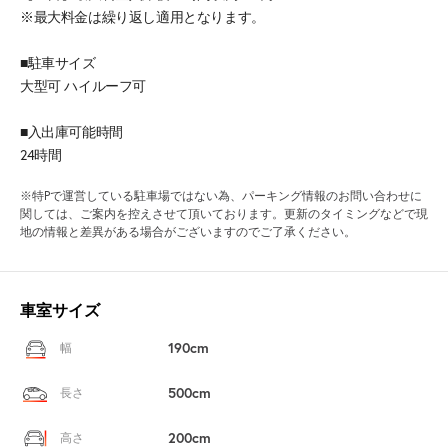
※最大料金は繰り返し適用となります。
■駐車サイズ
大型可 ハイルーフ可
■入出庫可能時間
24時間
※特Pで運営している駐車場ではない為、パーキング情報のお問い合わせに
関しては、ご案内を控えさせて頂いております。更新のタイミングなどで現
地の情報と差異がある場合がございますのでご了承ください。
車室サイズ
190cm
幅
500cm
長さ
200cm
高さ