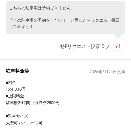
こちらの駐車場は予約できません。
「この駐車場の予約をしたい！」と思ったらリクエスト投票
してみよう！
特Pリクエスト投票
5
人
駐車料金等
2026年7月24日
更新
■料金
15分 330円
■上限料金
駐車後24時間 上限料金2800円
■駐車サイズ
大型可 ハイルーフ可