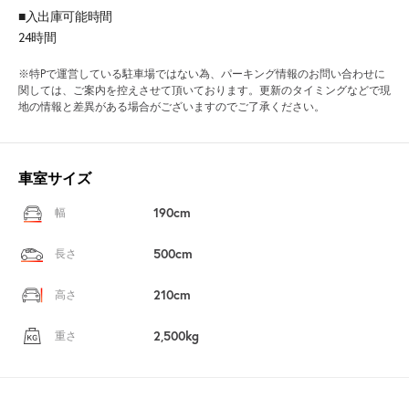
■入出庫可能時間
24時間
※特Pで運営している駐車場ではない為、パーキング情報のお問い合わせに
関しては、ご案内を控えさせて頂いております。更新のタイミングなどで現
地の情報と差異がある場合がございますのでご了承ください。
車室サイズ
190cm
幅
500cm
長さ
210cm
高さ
2,500kg
重さ