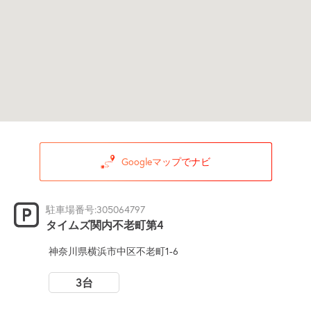
Googleマップでナビ
駐車場番号:305064797
タイムズ関内不老町第4
神奈川県横浜市中区不老町1-6
3台