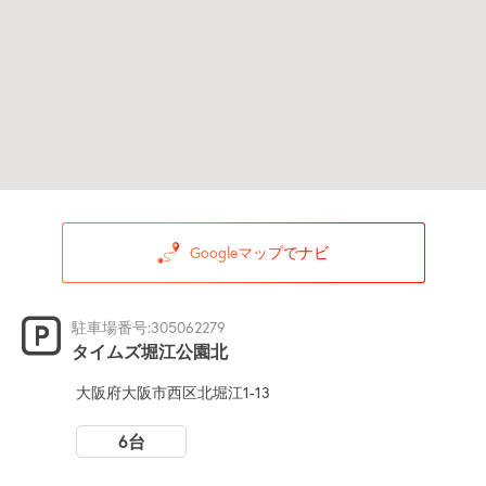
Googleマップでナビ
駐車場番号:305062279
タイムズ堀江公園北
大阪府大阪市西区北堀江1-13
6台