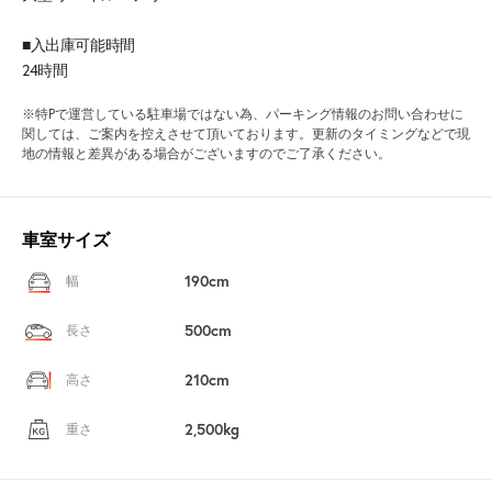
■入出庫可能時間
24時間
※特Pで運営している駐車場ではない為、パーキング情報のお問い合わせに
関しては、ご案内を控えさせて頂いております。更新のタイミングなどで現
地の情報と差異がある場合がございますのでご了承ください。
車室サイズ
190cm
幅
500cm
長さ
210cm
高さ
2,500kg
重さ