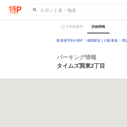
スポット名・地名
予約対象外
詳細情報
駐車場予約の特P
南巽駅近くの駐車場
周
パーキング情報
タイムズ巽東2丁目