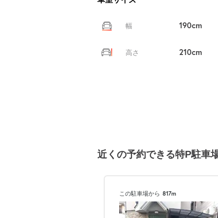
190cm
幅
210cm
高さ
近くの予約できる特P駐車
この駐車場から
817m