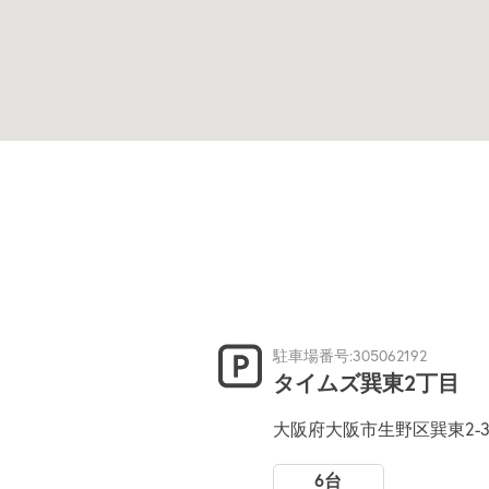
駐車場番号:305062192
タイムズ巽東2丁目
大阪府大阪市生野区巽東2-
6台