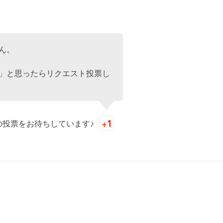
ん。
」と思ったらリクエスト投票し
の投票をお待ちしています♪