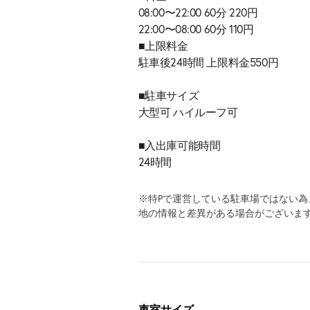
08:00〜22:00 60分 220円
22:00〜08:00 60分 110円
■上限料金
駐車後24時間 上限料金550円
■駐車サイズ
大型可 ハイルーフ可
■入出庫可能時間
24時間
※特Pで運営している駐車場ではない
地の情報と差異がある場合がございま
車室サイズ