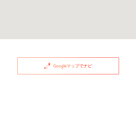
Googleマップでナビ
3