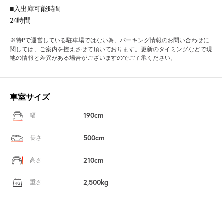
■入出庫可能時間
24時間
※特Pで運営している駐車場ではない為、パーキング情報のお問い合わせに
関しては、ご案内を控えさせて頂いております。更新のタイミングなどで現
地の情報と差異がある場合がございますのでご了承ください。
車室サイズ
190cm
幅
500cm
長さ
210cm
高さ
2,500kg
重さ