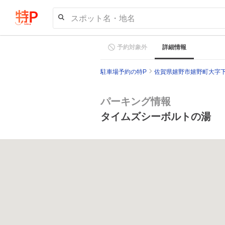
スポット名・地名
予約対象外
詳細情報
駐車場予約の特P
佐賀県嬉野市嬉野町大字下
パーキング情報
タイムズシーボルトの湯