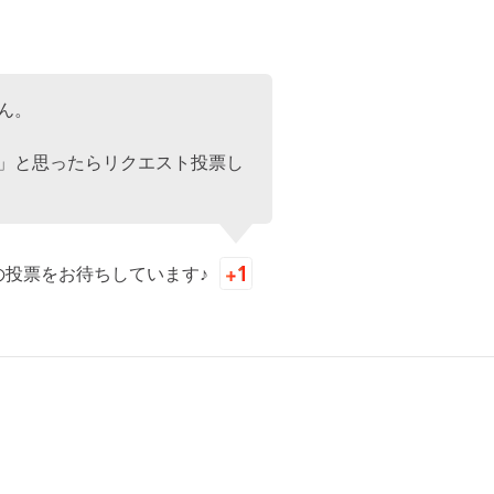
ん。
」と思ったらリクエスト投票し
の投票をお待ちしています♪