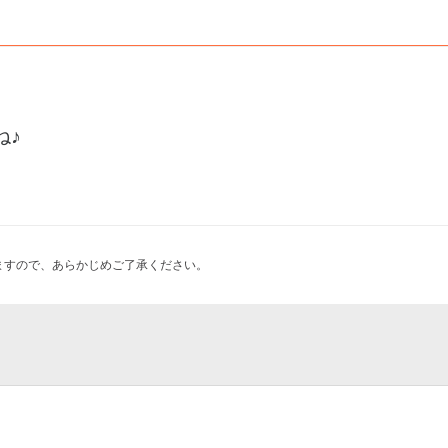
ね♪
ますので、あらかじめご了承ください。
バルイン