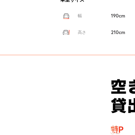
190cm
幅
210cm
高さ