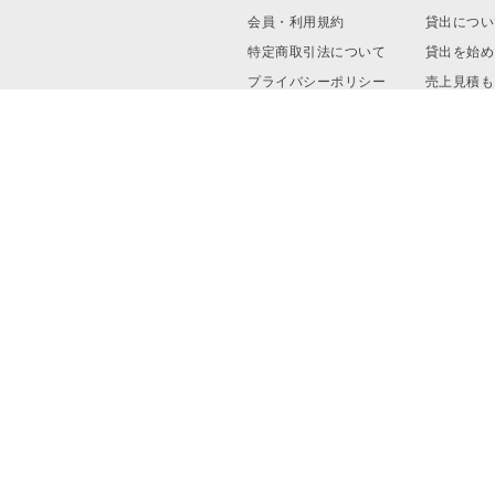
会員・利用規約
貸出につい
特定商取引法について
貸出を始め
プライバシーポリシー
売上見積も
運営会社
資料ダウン