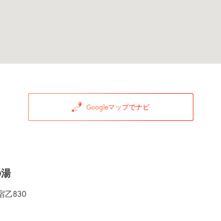
Googleマップでナビ
の湯
乙830